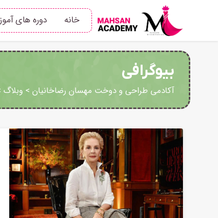
خانه
دوره های آمو
بیوگرافی
آکادمی طراحی و دوخت مهسان رضاخانیان
>
وبلاگ
>