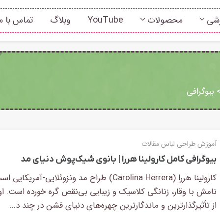
زشی
محصولات
YouTube
وبلاگ
تماس با م
بیوگرافی
آموزش طراحی لباس
مقالات
بیوگرافی کامل کارولینا هررا | بانوی شیک‌پوش دنیای مد
کارولینا هررا (Carolina Herrera) طراح مد ونزوئلایی-آمریکای
نامش با وقار، زنانگی کلاسیک و زیبایی بی‌نقص گره خورده است. او
از تأثیرگذارترین و ماندگارترین چهره‌های دنیای فشن در چند د...