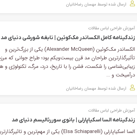
ارسال شده توسط
مهسان رضاخانیان
آموزش طراحی لباس
مقالات
زندگینامه کامل الکساندر مک‌کوئین | نابغه‌ شورشی دنیای مد
الکساندر مک‌کوئین (Alexander McQueen) یکی از بزرگ‌ترین و
تأثیرگذارترین طراحان مد قرن بیست‌ویکم بود؛ طراح جوانی که مرز
زیبایی‌شناسی را شکست، فشن را با تاریخ، درد، مرگ، تکنولوژی و هن
درآمیخت و ...
ارسال شده توسط
مهسان رضاخانیان
آموزش طراحی لباس
مقالات
زندگینامه السا اسکیاپارلی | بانوی سوررئالیسم دنیای مد
السا اسکیاپارلی (Elsa Schiaparelli) یکی از مهم‌ترین و تاثیرگذار