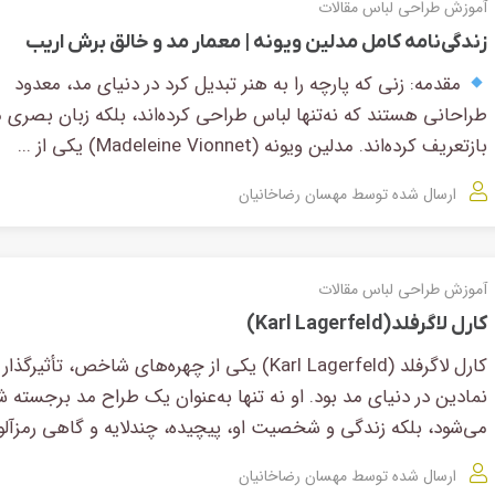
آموزش طراحی لباس
مقالات
زندگی‌نامه کامل مدلین ویونه | معمار مد و خالق برش اریب
مقدمه: زنی که پارچه را به هنر تبدیل کرد در دنیای مد، معدود
طراحانی هستند که نه‌تنها لباس طراحی کرده‌اند، بلکه زبان بصری م
بازتعریف کرده‌اند. مدلین ویونه (Madeleine Vionnet) یکی از ...
ارسال شده توسط
مهسان رضاخانیان
آموزش طراحی لباس
مقالات
کارل لاگرفلد(Karl Lagerfeld)
کارل لاگرفلد (Karl Lagerfeld) یکی از چهره‌های شاخص، تأثیرگذار
نمادین در دنیای مد بود. او نه تنها به‌عنوان یک طراح مد برجسته ش
می‌شود، بلکه زندگی و شخصیت او، پیچیده، چندلایه و گاهی رمزآلود 
ارسال شده توسط
مهسان رضاخانیان