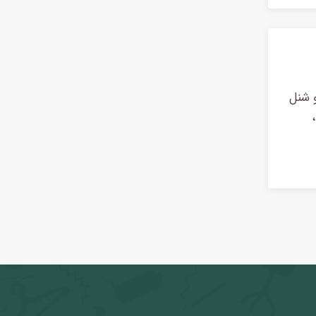
و شنل