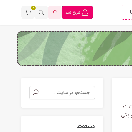
0
ا
شروع کنید
ی است که
 یکی
دسته‌ها