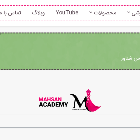
زشی
محصولات
YouTube
وبلاگ
تماس با م
س شناور