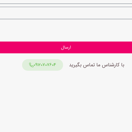
ارسال
با کارشناس ما تماس بگیرید
09120707604