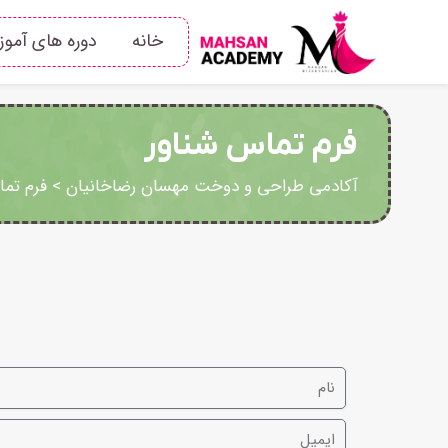
خانه
دوره های آمو
فرم تماس شناور
آکادمی طراحی و دوخت مهسان رضاخانیان
>
فرم تما