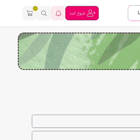
0
ا
شروع کنید